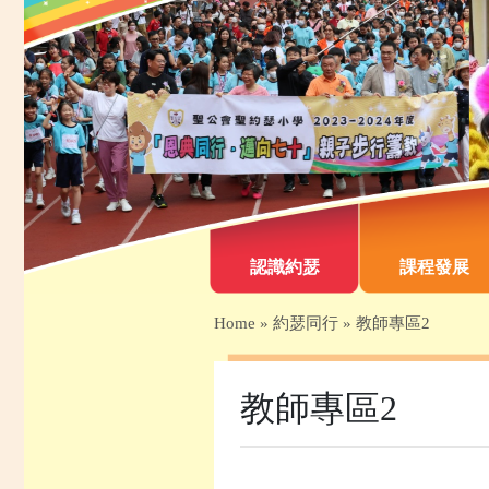
認識約瑟
課程發展
Home
»
約瑟同行
»
教師專區2
教師專區2