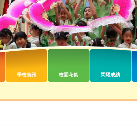
學校資訊
校園花絮
閃耀成績