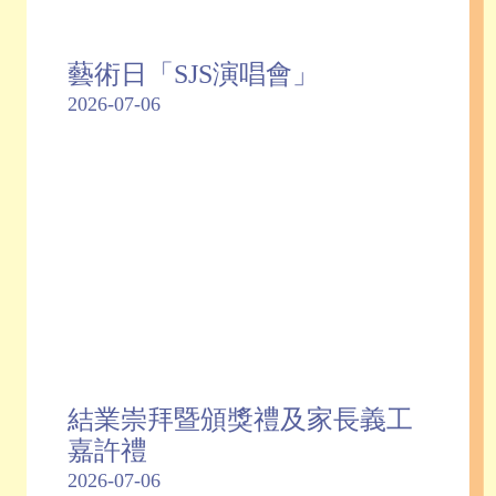
藝術日「SJS演唱會」
2026-07-06
結業崇拜暨頒獎禮及家長義工
嘉許禮
2026-07-06