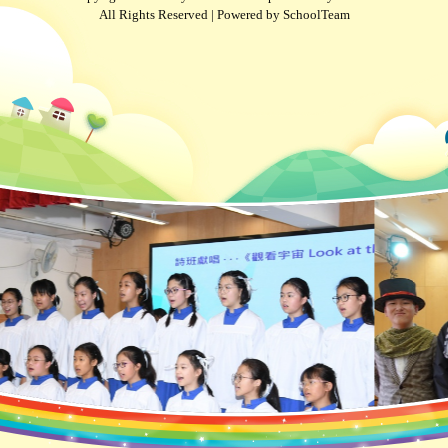
All Rights Reserved | Powered by
SchoolTeam