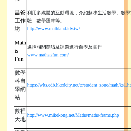
昌爸
利用多媒體的互動環境，介紹趣味生活數學、數學
工作
驗、數學題庫等。
坊
http://www.mathland.idv.tw/
Math
選擇相關範疇及課題進行自學及實作
is
www.mathsisfun.com/
Fun
數學
科自
https://wlts.edb.hkedcity.net/tc/student_zone/math/ks1.h
學網
站
數裡
http://www.mikekong.net/Maths/maths-frame.php
天地