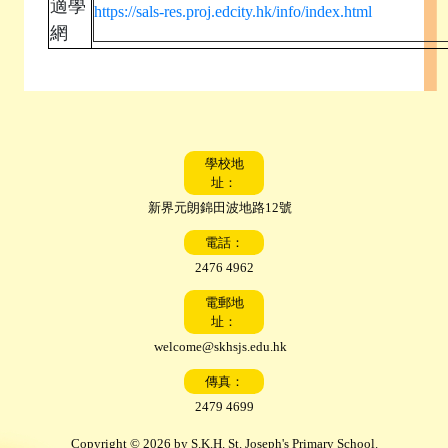
適學
https://sals-res.proj.edcity.hk/info/index.html
網
學校地
址：
新界元朗錦田波地路12號
電話：
2476 4962
電郵地
址：
welcome@skhsjs.edu.hk
傳真：
2479 4699
Copyright © 2026 by S.K.H. St. Joseph's Primary School.