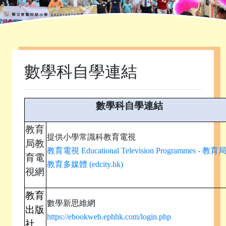
首頁
»
課程發展
»
自學資源庫
»
數學科自學連結
數學科自學連結
數學科自學連結
教育
提供小學常識科教育電視
局教
教育電視 Educational Television Programmes - 教育
育電
教育多媒體 (edcity.hk)
視網
教育
數學新思維網
出版
https://ebookweb.ephhk.com/login.php
社