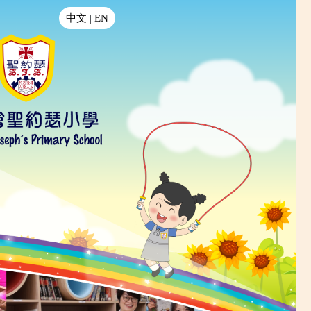
中文
|
EN