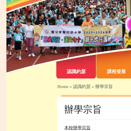
認識約瑟
課程發展
Home
»
認識約瑟
»
辦學宗旨
辦學宗旨
本校辦學宗旨