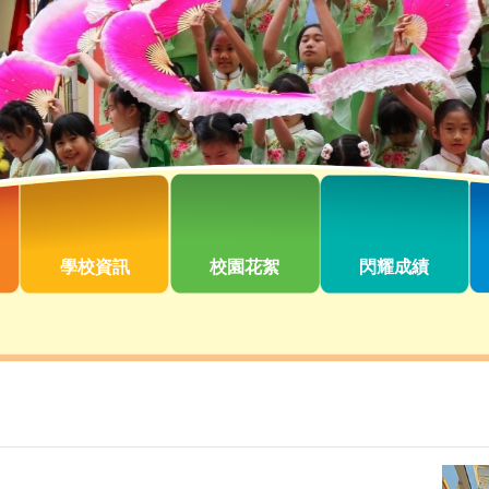
學校資訊
校園花絮
閃耀成績