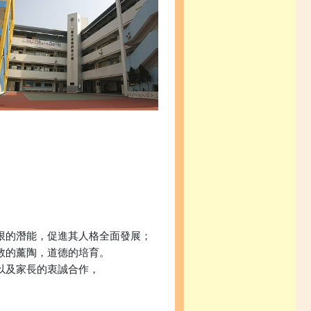
。
無限的潛能，促進其人格全面發展；
宗教的薰陶，道德的培育。
，以及家長的衷誠合作，