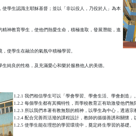
使命，使學生認識主耶穌基督；並以「非以役人，乃役於人」為本
福音的精神教育學生，使他們熱愛生命，積極進取，發展潛能，進
習環境，使學生在融洽的氣氛中積極學習。
培育學生純良的性格，及充滿愛心和樂於服務他人的美德。
1.2.1 我們相信學生可以「學會學習、學會生活、學會創造」
1.2.2 每個學生都有其獨特性，而學校教育正有助激發他們
1.2.3 所以我們本著有教無類的精神，以學生為中心，透過
1.2.4 配合完善而活潑的課程設計，教師的循循善誘和關懷
1.2.5 使學生能在理想的學習環境中，奠定終生學習的基礎。