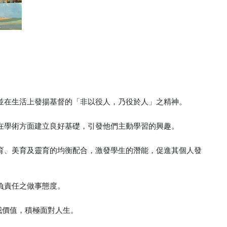
督，並在生活上發揚基督的「非以役人，乃役於人」之精神。
學生在學術方面建立良好基礎，引發他們主動學習的興趣。
、群育、美育及靈育的均衡配合，激發學生的潛能，促進其個人發
、負責任之做事態度。
自我價值，積極面對人生。