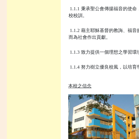
1.1.1 秉承聖公會傳揚福音的
校校訓。
1.1.2 藉主耶穌基督的教誨、
而為社會作出貢獻。
1.1.3 致力提供一個理想之學
1.1.4 努力樹立優良校風，以
本校之信念