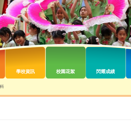
學校資訊
校園花絮
閃耀成績
科