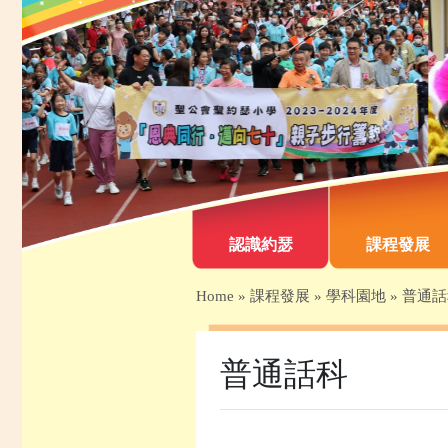
認識約瑟
課程發展
Home
»
課程發展
»
學科園地
»
普通話
普通話科