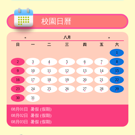
校園日曆
«
八月
»
日
一
二
三
四
五
六
1
2
3
4
5
6
7
8
9
10
11
12
13
14
15
16
17
18
19
20
21
22
23
24
25
26
27
28
29
30
31
08月01日 暑假 (假期)
08月02日 暑假 (假期)
08月03日 暑假 (假期)
08月04日 暑假 (假期)
08月05日 暑假 (假期)