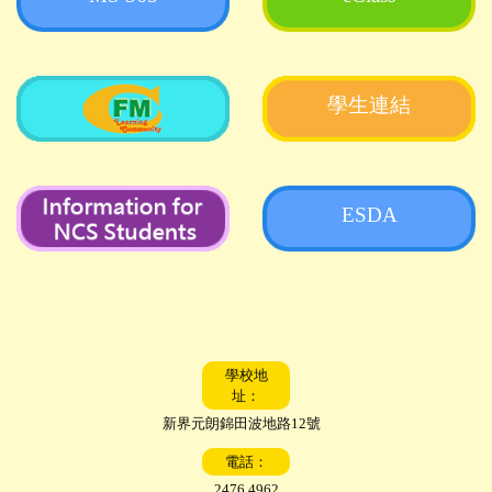
學生連結
ESDA
學校地
址：
新界元朗錦田波地路12號
電話：
2476 4962