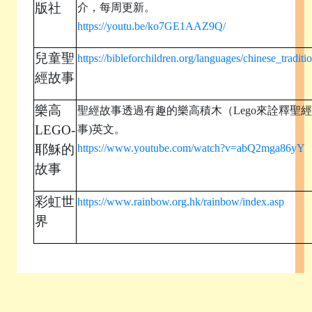
版社
介，每周更新。
https://youtu.be/ko7GE1AAZ9Q/
兒童聖
https://bibleforchildren.org/languages/chinese_traditio
經故事
樂高
聖經故事透過有趣的樂高積木（Lego來詮釋聖
LEGO-
事)英文。
耶穌的
https://www.youtube.com/watch?v=abQ2mga86yY
故事
彩虹世
https://www.rainbow.org.hk/rainbow/index.asp
界