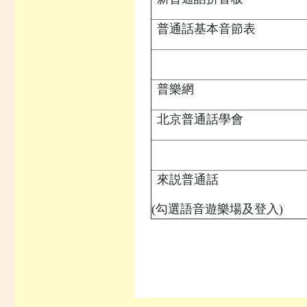
普通話基本音節表
普樂網
北京普通話學會
來説普通話
(勾選語音遊樂場及登入)