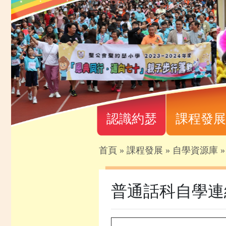
認識約瑟
課程發展
首頁
»
課程發展
»
自學資源庫
普通話科自學連