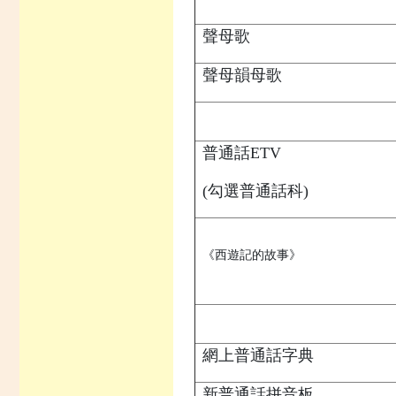
聲母歌
聲母韻母歌
普通話ETV
(勾選普通話科)
《西遊記的故事》
網上普通話字典
新普通話拼音板