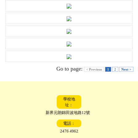
Go to page:
< Previous
1
2
Next >
學校地
址：
新界元朗錦田波地路12號
電話：
2476 4962