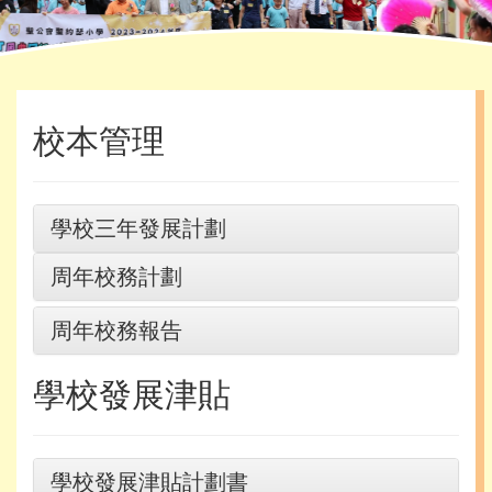
首頁
»
學校資訊
»
校本管理
校本管理
學校三年發展計劃
周年校務計劃
周年校務報告
學校發展津貼
學校發展津貼計劃書