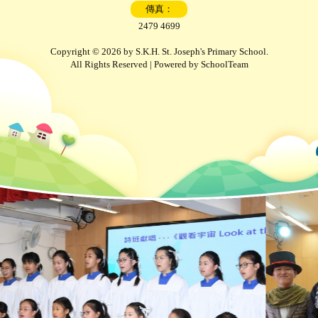
傳真：
2479 4699
Copyright © 2026 by S.K.H. St. Joseph's Primary School.
All Rights Reserved | Powered by
SchoolTeam