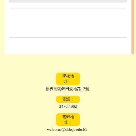
學校地
址：
新界元朗錦田波地路12號
電話：
2476 4962
電郵地
址：
welcome@skhsjs.edu.hk