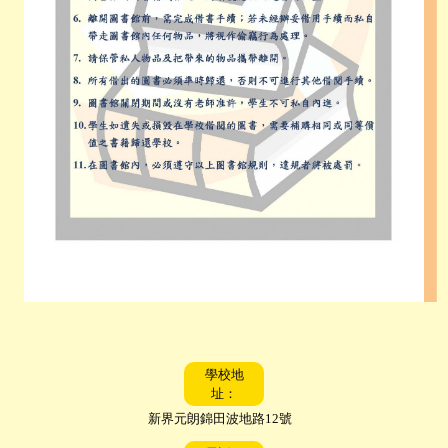
學校地
址：
新界元朗錦田波地路12號