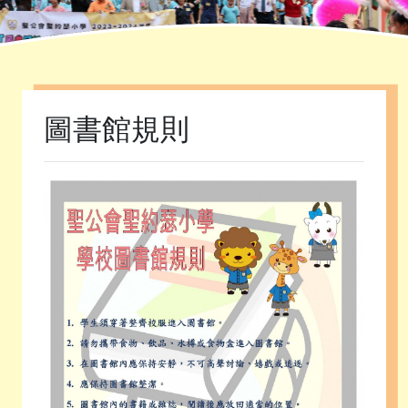
首頁
»
課程發展
»
約瑟圖書館
»
圖書館規則
圖書館規則