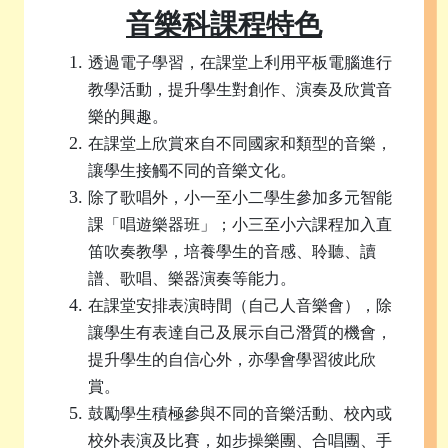
音樂科課程特色
透過電子學習，在課堂上利用平板電腦進行
教學活動，提升學生對創作、演奏及
欣賞音
樂的興趣。
在課堂上欣賞來自不同國家和類型的音樂，
讓學生接觸不同的音樂文化。
除了歌唱外，小一至小二學生參加多元智能
課「唱遊樂器班」；小三至小六課程加入直
笛吹奏教學，培養學生的音感、聆聽、讀
譜、歌唱、樂器演奏等能力。
在課堂安排表演時間（自己人音樂會），除
讓學生有表達自己及展示自己潛質的機會，
提升學生的自信心外，亦學會學習彼此欣
賞。
鼓勵學生積極參與不同的音樂活動、校內或
校外表演及比賽，如步操樂團、合唱團、手