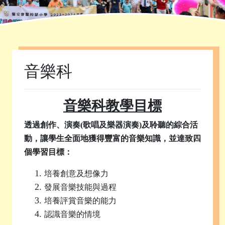
首頁
»
課程發展
»
學科園地
»
音樂科
音樂科
音樂科教學目標
透過創作、演奏(歌唱及樂器演奏)及聆聽的綜合活
動，讓學生全面地獲得豐富的音樂知識，並達致四
個學習目標：
培養創意及想像力
發展音樂技能與過程
培養評賞音樂的能力
認識音樂的情境