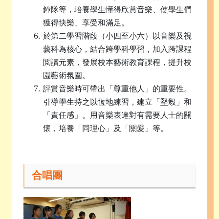
鐘隊等，培養學生懂得欣賞音樂、使學生們
獲得快樂、享受和滿足。
於第二學習階段（小四至小六）以音樂及視
藝科為核心，結合跨學科學習，加入跨課程
閲讀元素，發展校本藝術教育課程，提升校
園藝術氛圍。
評賞音樂時可帶出「尊重他人」的重要性。
引導學生持之以恆地練習，建立「堅毅」和
「責任感」。用音樂表達對有需要人士的關
懷，培養「同理心」及「關愛」等。
合唱團