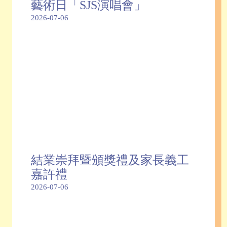
藝術日「SJS演唱會」
2026-07-06
結業崇拜暨頒獎禮及家長義工
嘉許禮
2026-07-06