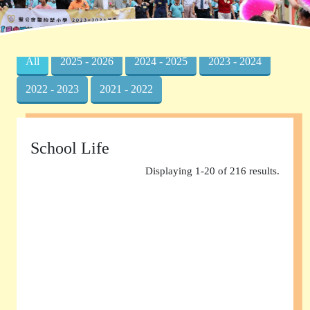
Home
»
Photo Albums
All
2025 - 2026
2024 - 2025
2023 - 2024
2022 - 2023
2021 - 2022
School Life
Displaying 1-20 of 216 results.