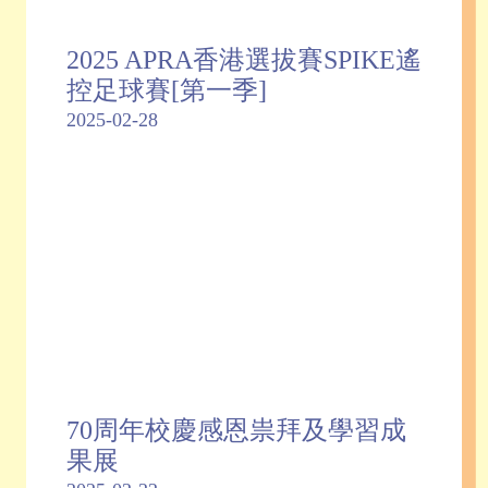
2025 APRA香港選拔賽SPIKE遙
控足球賽[第一季]
2025-02-28
70周年校慶感恩祟拜及學習成
果展