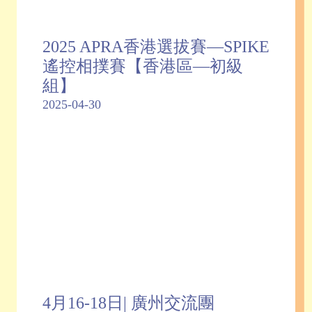
2025 APRA香港選拔賽—SPIKE
遙控相撲賽【香港區—初級
組】
2025-04-30
4月16-18日| 廣州交流團