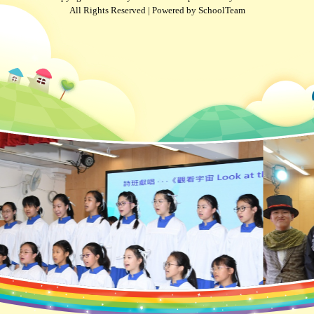
All Rights Reserved | Powered by
SchoolTeam