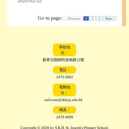
2025-02-22
Go to page:
< Previous
1
2
3
Next >
學校地
址：
新界元朗錦田波地路12號
電話：
2476 4962
電郵地
址：
welcome@skhsjs.edu.hk
傳真：
2479 4699
Copyright © 2026 by S.K.H. St. Joseph's Primary School.