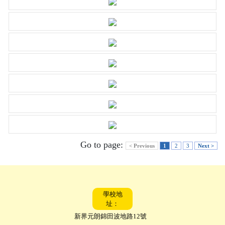
Go to page:
< Previous
1
2
3
Next >
學校地
址：
新界元朗錦田波地路12號