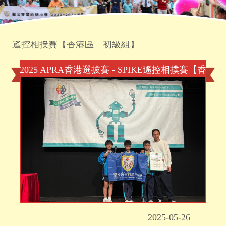
首頁
»
學生成就
»
2025 APRA香港選拔賽 - SPIKE
遙控相撲賽【香港區—初級組】
2025 APRA香港選拔賽 - SPIKE遙控相撲賽【香
港區—初級組】
2025-05-26