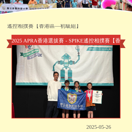
首頁
»
學生成就
»
2025 APRA香港選拔賽 - SPIKE
遙控相撲賽【香港區—初級組】
2025 APRA香港選拔賽 - SPIKE遙控相撲賽【香
港區—初級組】
2025-05-26